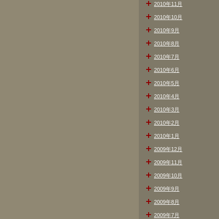
2010年11月
2010年10月
2010年9月
2010年8月
2010年7月
2010年6月
2010年5月
2010年4月
2010年3月
2010年2月
2010年1月
2009年12月
2009年11月
2009年10月
2009年9月
2009年8月
2009年7月