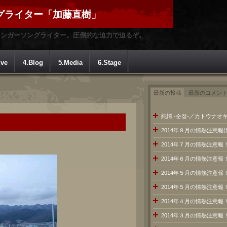
グライター「加藤直樹」
シンガーソングライター。圧倒的な迫力で迫るぞ。
ive
4.Blog
5.Media
6.Stage
最新の投稿
最新のコメン
純情 -순정-／カトウナオキ
2014年８月の情熱注意報
2014年７月の情熱注意
2014年６月の情熱注意報
2014年５月の情熱注意報
2014年５月の情熱注意報
2014年４月の情熱注意報
2014年３月の情熱注意報