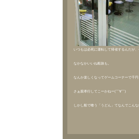
いつもは必死に運転して帰省するんだが、
なかなかいいね船旅も。
なんか楽しくなってゲームコーナーで千円も
さぁ親孝行してこーかねー(￣∀￣)
しかし船で喰う「うどん」てなんでこんな