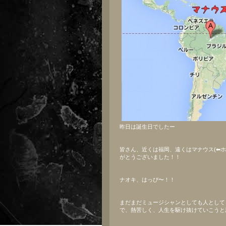
昨日は誕生日でしたー
皆さん、近くは福岡、遠くはマナウス(⬅︎
がとうございました！！
ナオキ、はっぴ〜！！
まだまだミュージシャンとしても人として
で、熱苦しく、人生を駆け抜けていこうと