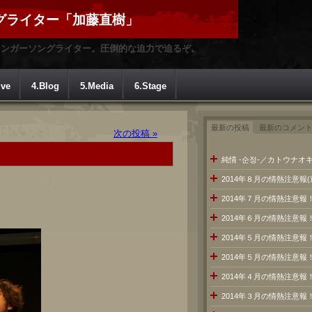
グライター「加藤直樹」
シンガーソングライター。圧倒的な迫力で迫るぞ。
ive
4.Blog
5.Media
6.Stage
最新の投稿
最新のコメン
次の投稿 »
純情 -순정-／カトウナオキ
2014年８月の情熱注意報
2014年７月の情熱注意
2014年６月の情熱注意報
2014年５月の情熱注意報
2014年５月の情熱注意報
2014年４月の情熱注意報
2014年３月の情熱注意報