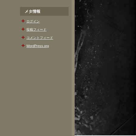
メタ情報
ログイン
投稿フィード
コメントフィード
WordPress.org