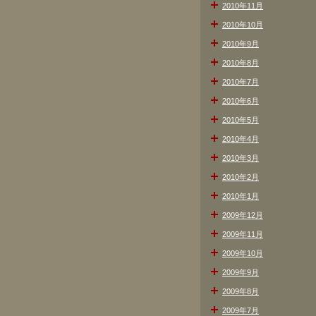
2010年11月
2010年10月
2010年9月
2010年8月
2010年7月
2010年6月
2010年5月
2010年4月
2010年3月
2010年2月
2010年1月
2009年12月
2009年11月
2009年10月
2009年9月
2009年8月
2009年7月