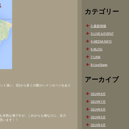
カテゴリー
2-最新情報
3-LIVE＆EVENT
4-MEDIA INFO
6-BLOG
7-LINK
8-LiveStage
アーカイブ
ホント遠い、笑)から多くの暖かいメッセージをあり
2014年8月
2014年7月
2014年6月
も未熟な俺ですが、これからも俺なりに、全力
2014年5月
思います！！
2014年4月