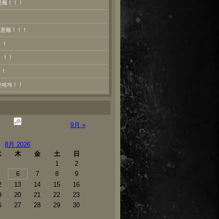
意報！！！
熱注意報！！！
！！
！！！
！！
러분에게！！
9月 »
8月 2026
水
木
金
土
日
1
2
6
7
8
9
2
13
14
15
16
9
20
21
22
23
6
27
28
29
30