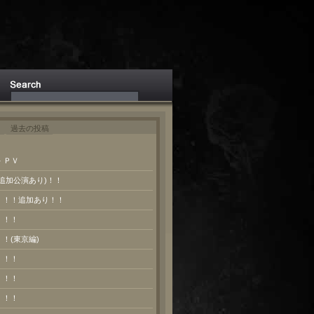
ト
過去の投稿
 ＰＶ
(追加公演あり)！！
報！！！追加あり！！
！！！
！！(東京編)
！！！
！！！
！！！