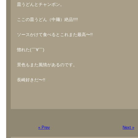
皿うどんとチャンポン。
ここの皿うどん（中麺）絶品!!!!
ソースかけて食べるとこれまた最高〜!!
惚れた(￣∀￣)
景色もまた風情があるのです。
長崎好きだ〜!!
« Prev
Next »