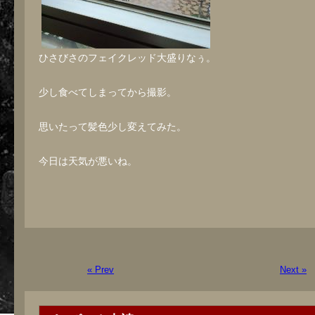
ひさびさのフェイクレッド大盛りなぅ。
少し食べてしまってから撮影。
思いたって髪色少し変えてみた。
今日は天気が悪いね。
« Prev
Next »