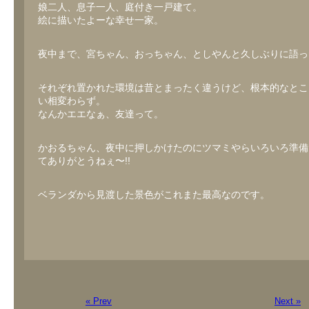
娘二人、息子一人、庭付き一戸建て。
絵に描いたよーな幸せ一家。
夜中まで、宮ちゃん、おっちゃん、としやんと久しぶりに語っ
それぞれ置かれた環境は昔とまったく違うけど、根本的なとこ
い相変わらず。
なんかエエなぁ、友達って。
かおるちゃん、夜中に押しかけたのにツマミやらいろいろ準備
てありがとうねぇ〜!!
ベランダから見渡した景色がこれまた最高なのです。
« Prev
Next »