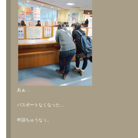
あぁ…
パスポートなくなった…
申請ちゅうなぅ。