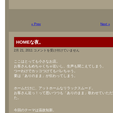
« Prev
Next »
HOMEな夜。
HOME
2月 21, 2011
コメントを受け付けていません
な
夜。
は
ここはとっても小さなお店。
お客さんもめちゃくちゃ近いし、生声も聞こえてしまう。
つーわけでカッコつけてもバレちゃう。
要は「ありのまま」が伝わってしまう。
ホームだけに、アットホームなリラックスムード。
お客さん近っ！って思いつつも「ありのまま」歌わせていただ
た。
今回のテーマは温故知新。