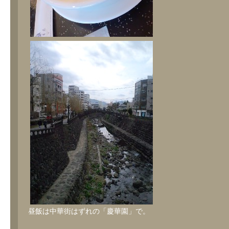
昼飯は中華街はずれの「慶華園」で。