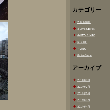
カテゴリー
2-最新情報
3-LIVE＆EVENT
4-MEDIA INFO
6-BLOG
7-LINK
8-LiveStage
アーカイブ
2014年8月
2014年7月
2014年6月
2014年5月
2014年4月