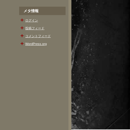
メタ情報
ログイン
投稿フィード
コメントフィード
WordPress.org