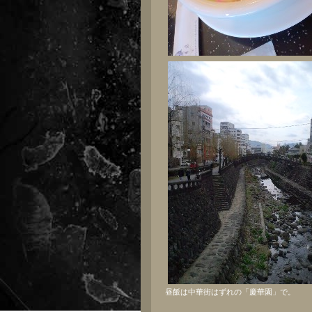
昼飯は中華街はずれの「慶華園」で。