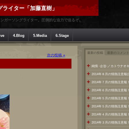
グライター「加藤直樹」
シンガーソングライター。圧倒的な迫力で迫るぞ。
ive
4.Blog
5.Media
6.Stage
最新の投稿
最新のコメン
次の投稿 »
純情 -순정-／カトウナオキ
2014年８月の情熱注意報
2014年７月の情熱注意
2014年６月の情熱注意報
2014年５月の情熱注意報
2014年５月の情熱注意報
2014年４月の情熱注意報
2014年３月の情熱注意報