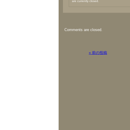
are currently closed.
Comments are closed.
« 前の投稿