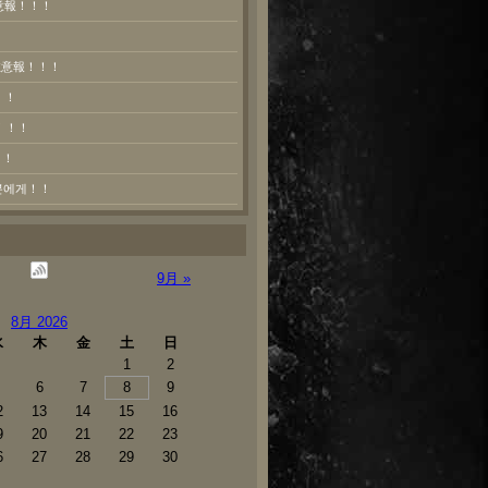
意報！！！
熱注意報！！！
！！
！！！
！！
러분에게！！
9月 »
8月 2026
水
木
金
土
日
1
2
6
7
8
9
2
13
14
15
16
9
20
21
22
23
6
27
28
29
30