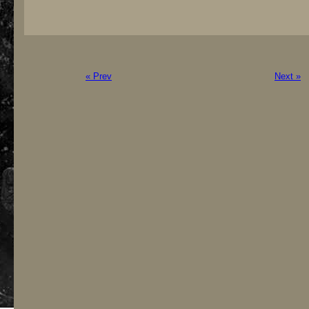
« Prev
Next »