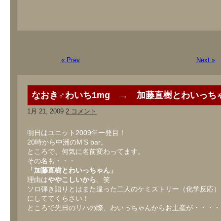
« Prev
Next »
なおき♂わいち1mg → 加藤直樹とわいっち
1月 21, 2009
2 コメント
明日はユニット2009年一発目！
20時から中洲のM’S bar。
ところで、何気に名前変わってます。
その名も・・・
「加藤直樹とわいっちゃん」
理由は
ややこしいから
、笑
ソロ弾き語りとはまた違った二人のケミストリー（化学反応）
にしててくらさい！
ところで先日のリハの際、わいっちゃんからお土産が・・・・