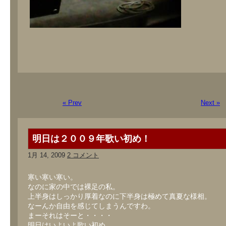
« Prev
Next »
明日は２００９年歌い初め！
1月 14, 2009
2 コメント
寒い寒い寒い。
なのに家の中では裸足の私。
上半身はしっかり厚着なのに下半身は極めて真夏な様相。
なーんか自由を感じてしまうんですわ。
まーそれはそーと・・・・
明日はいよいよ歌い初め。