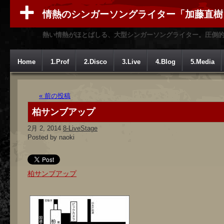
情熱のシンガーソングライター「加藤直樹
熱い情熱がほとばしる、大型シンガーソングライター。圧倒
Home
1.Prof
2.Disco
3.Live
4.Blog
5.Media
« 前の投稿
柏サンブアップ
2月 2, 2014
8-LiveStage
Posted by naoki
柏サンブアップ