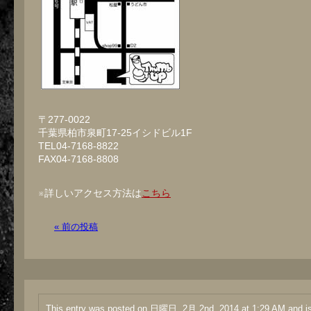
〒277-0022
千葉県柏市泉町17-25イシドビル1F
TEL04-7168-8822
FAX04-7168-8808
※詳しいアクセス方法は
こちら
« 前の投稿
This entry was posted on 日曜日, 2月 2nd, 2014 at 1:29 AM and is 