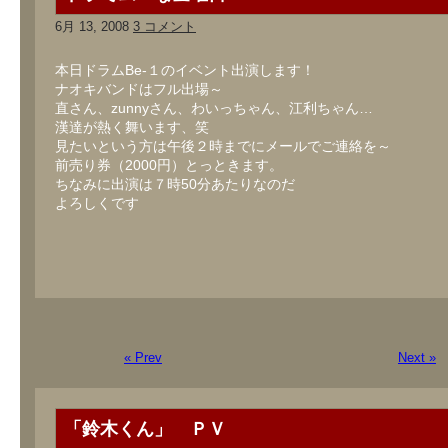
6月 13, 2008
3 コメント
本日ドラムBe-１のイベント出演します！
ナオキバンドはフル出場～
直さん、zunnyさん、わいっちゃん、江利ちゃん…
漢達が熱く舞います、笑
見たいという方は午後２時までにメールでご連絡を～
前売り券（2000円）とっときます。
ちなみに出演は７時50分あたりなのだ
よろしくです
« Prev
Next »
「鈴木くん」 ＰＶ