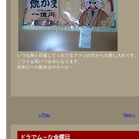
いつも熱く応援してくれてるファンの方からの差し入れです。
こりゃぁ良いつまみになります。
何本ビール飲めるやろーか・・・
« Prev
Next »
ドラでム～な金曜日