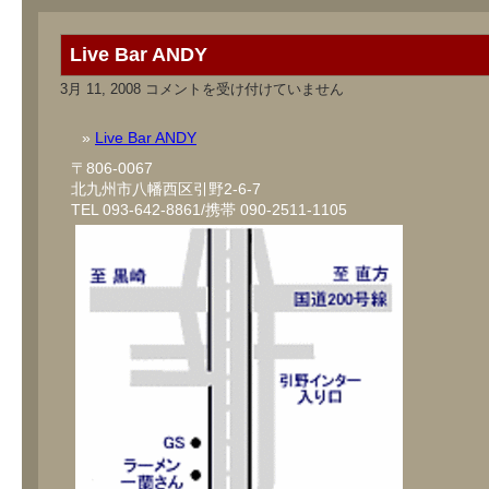
Live Bar ANDY
Live
3月 11, 2008
コメントを受け付けていません
Bar
ANDY
は
Live Bar ANDY
〒806-0067
北九州市八幡西区引野2-6-7
TEL 093-642-8861/携帯 090-2511-1105