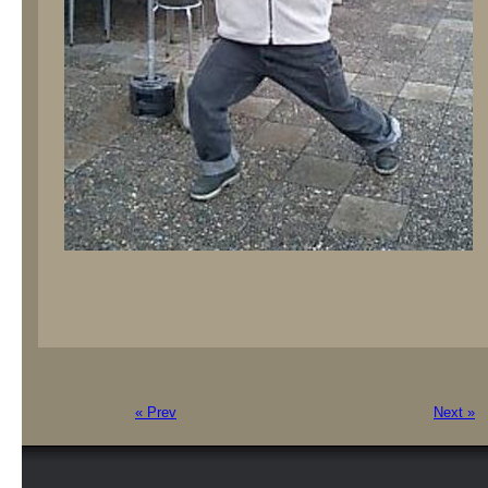
« Prev
Next »