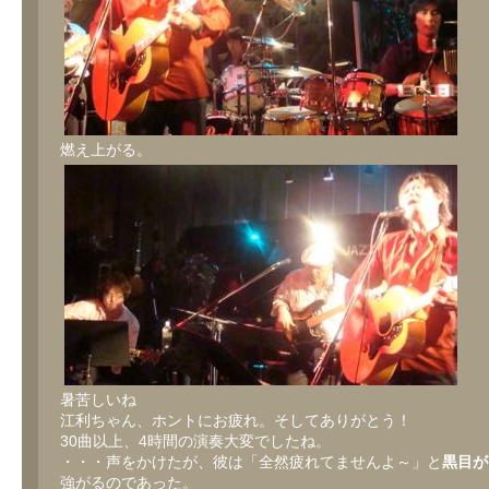
燃え上がる。
暑苦しいね
江利ちゃん、ホントにお疲れ。そしてありがとう！
30曲以上、4時間の演奏大変でしたね。
・・・声をかけたが、彼は「全然疲れてませんよ～」と
黒目が
強がるのであった。