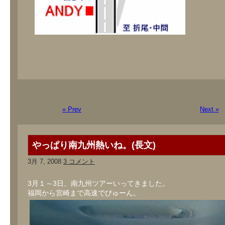
« Prev
Next »
やっぱり南九州熱いね。(長文)
3月 7, 2008
3 コメント
3月１～3日、南九州ツアーいってきました。
福岡から宮崎まで高速でびゅーん。