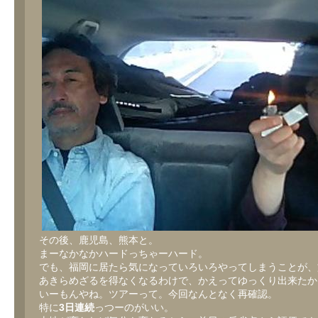
その後、鹿児島、熊本と。
まーなかなかハードっちゃーハード。
でも、福岡に居たら気になっていろいろやってしまうことが、
あきらめざるを得なくなるわけで、かえってゆっくり出来たか
いーもんやね。ツアーって。今回なんとなく再確認。
特に
3日連続
っつーのがいい。