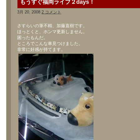
もうすぐ福岡ライブ２days！
3月 20, 2008
2 コメント
さすらいの筆不精、加藤直樹です。
ほっとくと、ホンマ更新しません。
困ったもんだ。
ところでこんな車見つけました。
非常に好感が持てます。