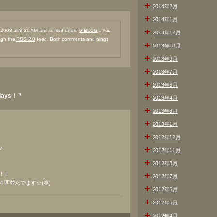
2014年2月
2014年1月
008 at 3:30 AM and is filed under
6-BLOG
. You
2013年12月
ough the
RSS 2.0
feed. Both comments and pings
2013年10月
2013年9月
2013年7月
2013年6月
ays！ ”
2013年4月
2013年3月
2013年1月
2012年12月
♪
2012年11月
2012年8月
！！
2012年7月
匹並んでます☆(笑)
2012年6月
2012年5月
2012年4月