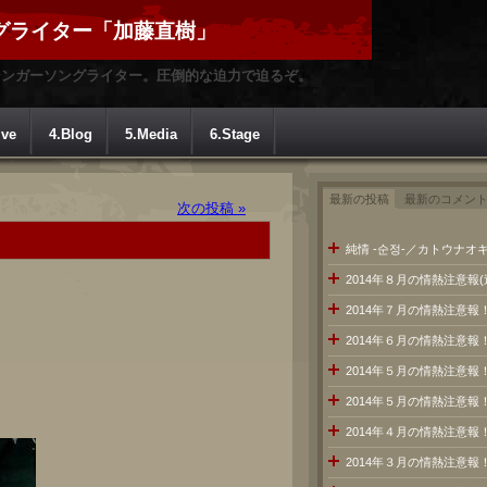
グライター「加藤直樹」
シンガーソングライター。圧倒的な迫力で迫るぞ。
ive
4.Blog
5.Media
6.Stage
最新の投稿
最新のコメン
次の投稿 »
純情 -순정-／カトウナオキ
2014年８月の情熱注意報
2014年７月の情熱注意
2014年６月の情熱注意報
2014年５月の情熱注意報
2014年５月の情熱注意報
2014年４月の情熱注意報
2014年３月の情熱注意報