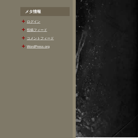
メタ情報
ログイン
投稿フィード
コメントフィード
WordPress.org