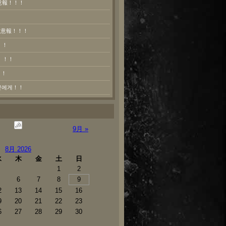
意報！！！
熱注意報！！！
！！
！！！
！！
러분에게！！
9月 »
8月 2026
水
木
金
土
日
1
2
6
7
8
9
2
13
14
15
16
9
20
21
22
23
6
27
28
29
30