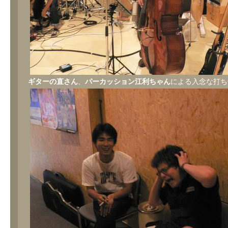
ギターの直さん
、
パーカッション江利ちゃん
による入念な打ち