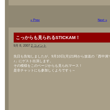
« Prev
Next »
こっからも見られるSTICKAM！
9月 8, 2007
2 コメント
先日も告知しましたが、9月10日(月)21時から放送の「西中洲
♪」にゲスト出演します。
その模様をこのページからも見られマース！
是非チャットにも参加しくよろですぅ～