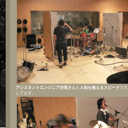
アシスタントエンジニア沙里さん
も
人知を超えるスピード
で入
してます。