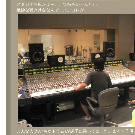
スタジオも広かよ～。。気持ちいーんだわ。
絶妙な響き具合なんですよ。コレが・・・
こんな人(わいち＠ドラム)が調子に乗ってました。まるで子供