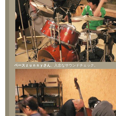
ベースｚｕｎｎｙさん
、入念なサウンドチェック。