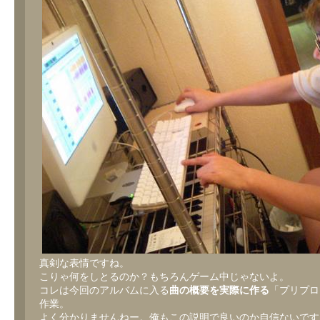
真剣な表情ですね。
こりゃ何をしとるのか？もちろんゲーム中じゃないよ。
コレは今回のアルバムに入る
曲の概要を実際に作る
「プリプロ
作業。
よく分かりませんねー。俺もこの説明で良いのか自信ないです