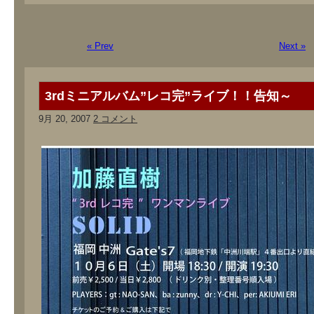
« Prev
Next »
3rdミニアルバム”レコ完”ライブ！！告知～
9月 20, 2007
2 コメント