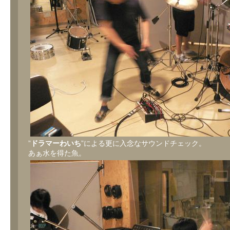
”
ドラマーわいち
”による更に入念なサウンドチェック。
あぁ水を得た魚。