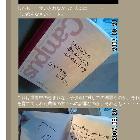
しかも 食いきれなかった人には ・・・・
『ごめんなさいノート』
これは世界中の恵まれない子供達に対しての謝罪なのか、それ
を育ててくれた農家の方々への謝罪なのか、それとも・・・・