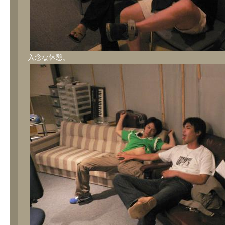
入念な休憩。