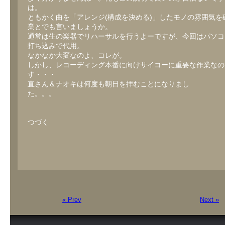
は。
ともかく曲を「アレンジ(構成を決める)」したモノの雰囲気を
業とでも言いましょうか。
通常は生の楽器でリハーサルを行うよーですが、今回はパソコ
打ち込みで代用。
なかなか大変なのよ、コレが。
しかし、レコーディング本番に向けサイコーに重要な作業なの
す・・・
直さん＆ナオキは何度も朝日を拝むことになりまし
た。。。
つづく
« Prev
Next »