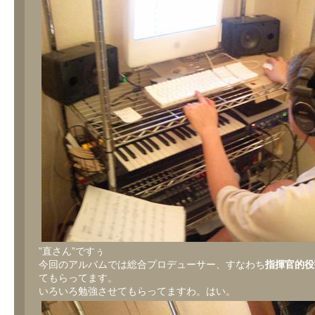
”直さん”ですぅ
今回のアルバムでは総合プロデューサー、すなわち
指揮官的役
てもらってます。
いろいろ勉強させてもらってますわ。はい。