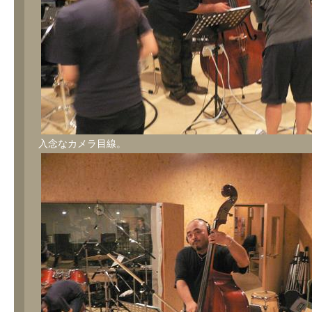
入念なカメラ目線。