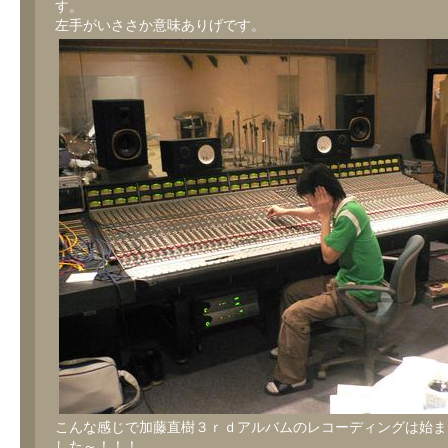
す。
左手がいささか意味ありげです。
こんな感じで加藤直樹３ｒｄアルバムのレコーディングは始ま
した～！！！