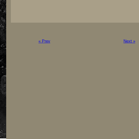
« Prev
Next »