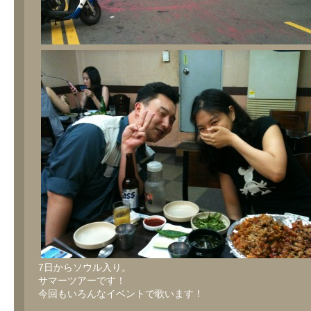
7日からソウル入り。
サマーツアーです！
今回もいろんなイベントで歌います！