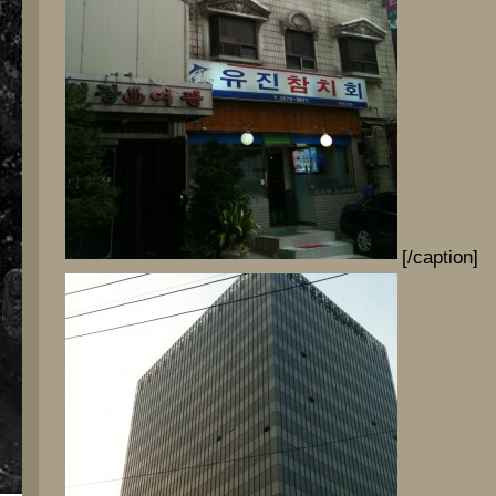
[/caption]