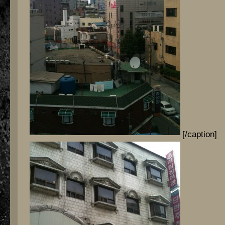
[/caption]