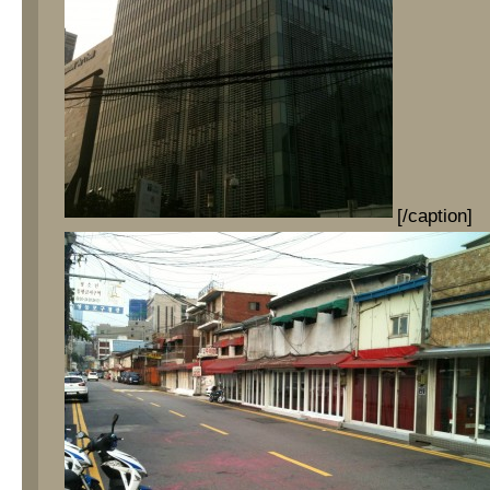
[/caption]