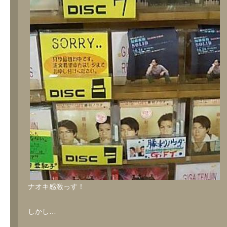
ナオキ感激っす！
しかし…