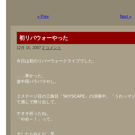
« Prev
Next »
初リバウォーやった
12月 15, 2007
2 コメント
今日は初のリバーウォークライブでした。
……寒かった。
途中雨パラパラやし。
２ステージ目の三曲目「SKYSCAPE」の演奏中、「うわっマ
て感じで降り出して。
ナオキ祈ったね。
「やめ～！」って。
そしたらやんだ、笑