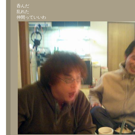
呑んだ
乱れた
仲間っていいわ