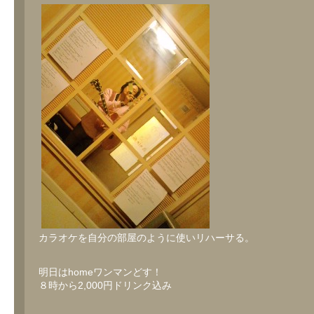
サ
る
は
カラオケを自分の部屋のように使いリハーサる。
明日はhomeワンマンどす！
８時から2,000円ドリンク込み