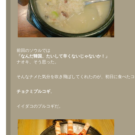
前回のソウルでは
「なんだ韓国、たいして辛くないじゃないか！」
ナオキ、そう思った。
そんなナメた気分を吹き飛ばしてくれたのが、初日に食べたコ
チョクミプルコギ
。
イイダコのプルコギだ。