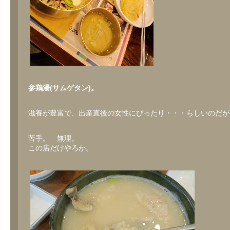
参鶏湯(サムゲタン)。
滋養が豊富で、出産直後の女性にぴったり・・・らしいのだが
苦手。 無理。
この店だけやろか。