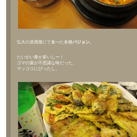
弘大の居酒屋にて食べた各種
パジョン
。
たいがい量が多いしー！
ゴマの葉が不思議な味だった。
マッコリにぴったし。