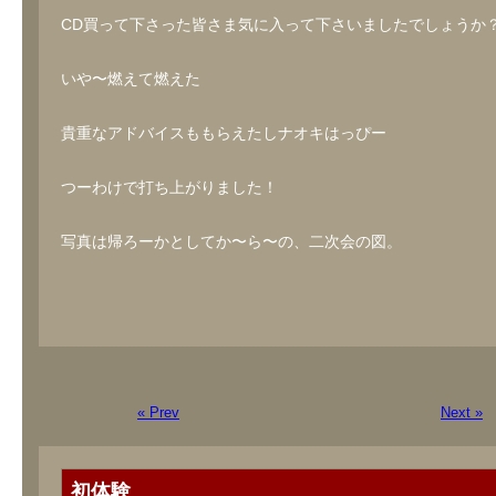
CD買って下さった皆さま気に入って下さいましたでしょうか
いや〜燃えて燃えた
貴重なアドバイスももらえたしナオキはっぴー
つーわけで打ち上がりました！
写真は帰ろーかとしてか〜ら〜の、二次会の図。
« Prev
Next »
初体験