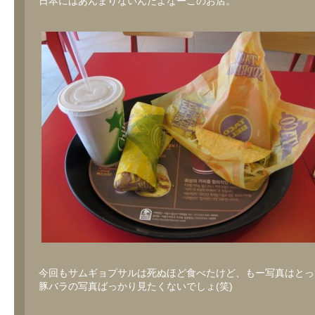
日本にはあんまりないんだよなーこのお店。
今回もサムギョプサルは死ぬほど食べたけど、もー写真はとっ
豚バラの写真ばっかり見たくないでしょ(笑)