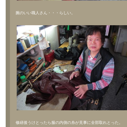
腕のいい職人さん・・・らしい。
修繕後うけとったら服の内側の糸が見事に全部取れとった。