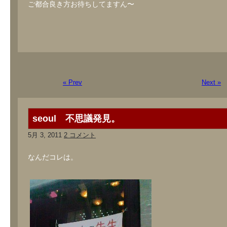
ご都合良き方お待ちしてますん〜
« Prev
Next »
seoul 不思議発見。
5月 3, 2011
2 コメント
なんだコレは。