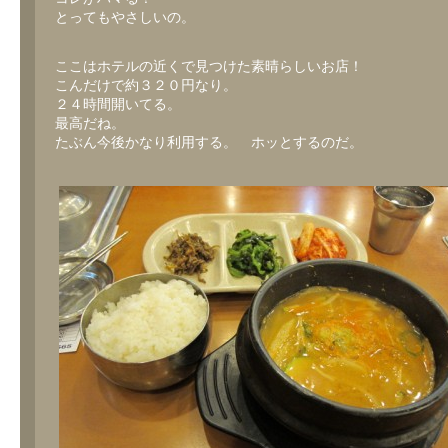
とってもやさしいの。
ここはホテルの近くで見つけた素晴らしいお店！
こんだけで約３２０円なり。
２４時間開いてる。
最高だね。
たぶん今後かなり利用する。 ホッとするのだ。