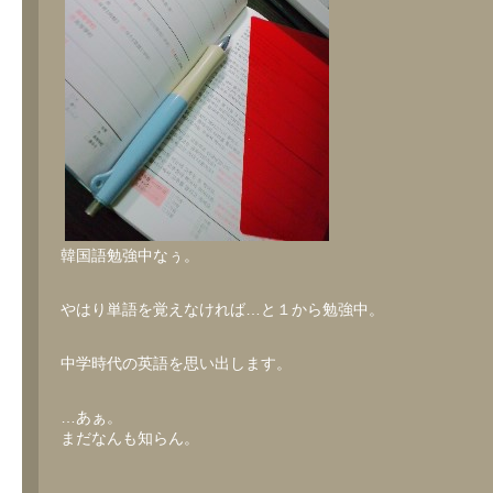
韓国語勉強中なぅ。
やはり単語を覚えなければ…と１から勉強中。
中学時代の英語を思い出します。
…あぁ。
まだなんも知らん。