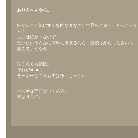
ありえへんやろ。
細かいこと気にすんな的なまなざしで見られるも、そっこーで
らう。
コレは細かくないぞ！
だいたいそんなに簡単に出来るなら、最初っからしなさいよ。
笑ろてまうやろ
良く悪くも豪快。
それがseoul。
そーゆーところも実は嫌いじゃない。
不完全な中に息づく活気。
次は６月に。