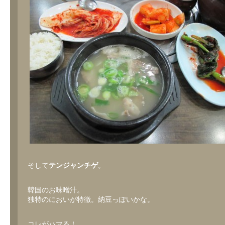
そして
テンジャンチゲ
。
韓国のお味噌汁。
独特のにおいが特徴。納豆っぽいかな。
コレがハマる！