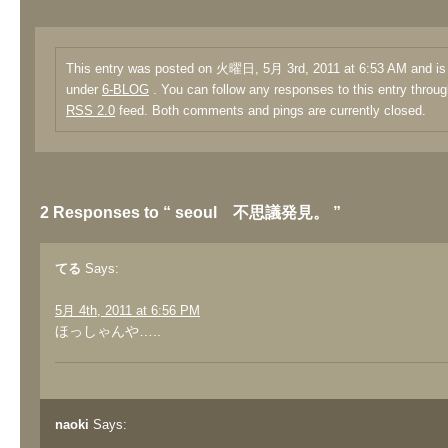
This entry was posted on 火曜日, 5月 3rd, 2011 at 6:53 AM and is 
under
6-BLOG
. You can follow any responses to this entry throug
RSS 2.0
feed. Both comments and pings are currently closed.
2 Responses to “ seoul 不思議発見。 ”
てる
Says:
5月 4th, 2011 at 6:56 PM
ほっしゃんや…..
naoki
Says: