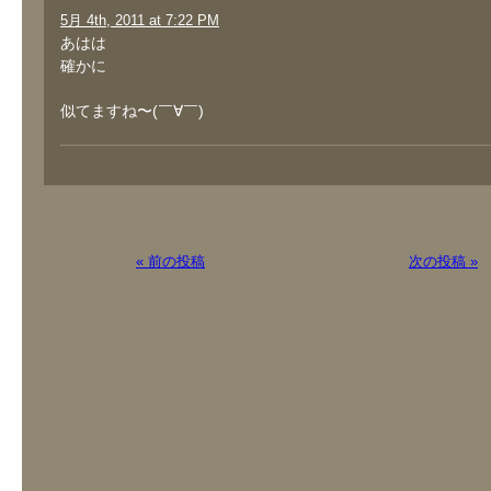
5月 4th, 2011 at 7:22 PM
あはは
確かに
似てますね〜(￣∀￣)
« 前の投稿
次の投稿 »