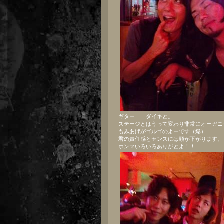
ギター ダイキと。
ステージとはうって変わり非常にオーガニッ
もみあげがゴルゴのよーです（爆）
君の責任感とセンスには頭が下がります。
ホンマいろいろありがとよ！！