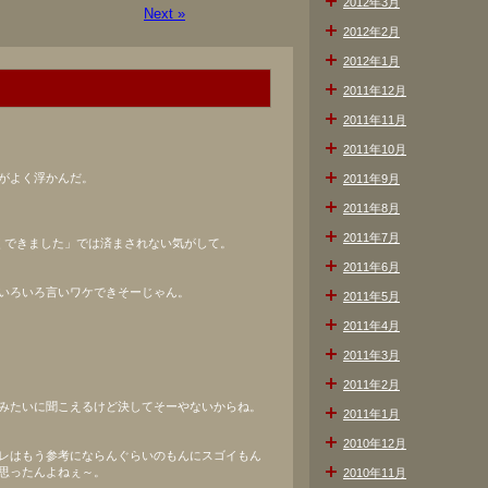
2012年3月
Next »
2012年2月
2012年1月
2011年12月
2011年11月
2011年10月
がよく浮かんだ。
2011年9月
2011年8月
2011年7月
くできました」では済まされない気がして。
2011年6月
いろいろ言いワケできそーじゃん。
2011年5月
2011年4月
2011年3月
2011年2月
みたいに聞こえるけど決してそーやないからね。
2011年1月
2010年12月
レはもう参考にならんぐらいのもんにスゴイもん
思ったんよねぇ～。
2010年11月