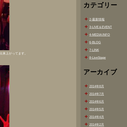
カテゴリー
2-最新情報
3-LIVE＆EVENT
4-MEDIA INFO
6-BLOG
7-LINK
出来上がってます。
8-LiveStage
アーカイブ
2014年8月
2014年7月
2014年6月
2014年5月
2014年4月
2014年2月