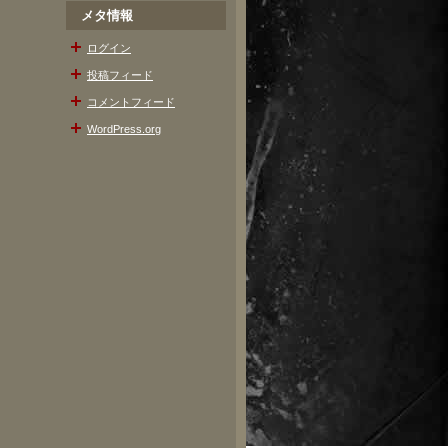
メタ情報
ログイン
投稿フィード
コメントフィード
WordPress.org