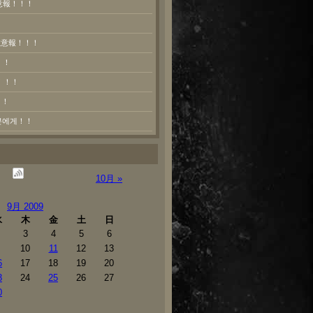
意報！！！
熱注意報！！！
！！
！！！
！！
러분에게！！
10月 »
9月 2009
水
木
金
土
日
3
4
5
6
10
11
12
13
6
17
18
19
20
3
24
25
26
27
0