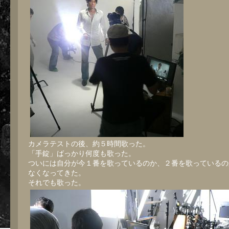
カメラテストの後、約５時間歌った。
「手錠」ばっかり何度も歌った。
ついには自分が今１番を歌っているのか、２番を歌っているの
なくなってきた。
それでも歌った。