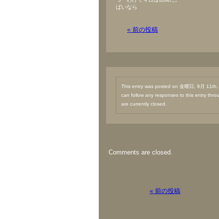
ばいなら
« 前の投稿
This entry was posted on 金曜日, 9月 11th, 2
can follow any responses to this entry thr
are currently closed.
Comments are closed.
« 前の投稿