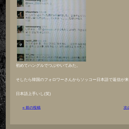
初めてハングルでつぶやいてみた。
そしたら韓国のフォロワーさんからソッコー日本語で返信が来
日本語上手いし(笑)
« 前の投稿
次