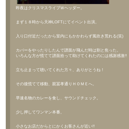
昨夜はクリスマスライブＷヘッダー。
まず１８時から天神LOFTにてイベント出演。
入り口付近だったから室内にもかかわらず風吹き荒れる(笑)
カバーをやったりしたんで譜面が飛んだ時は割と焦った。
いろんな方が慌てて譜面拾って助けてくれたのには感謝感激!!
立ち止まって聴いてくれた方々、ありがとうね！
その後慌てて移動、親冨孝通りＨＯＭＥへ。
早速名物のカレーを食し、サウンドチェック。
少し押してワンマン本番。
小さなお店だからとにかくお客さんが近い!!