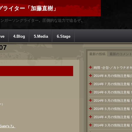
グライター「加藤直樹」
シンガーソングライター。圧倒的な迫力で迫るぞ。
ive
4.Blog
5.Media
6.Stage
007
最新の投稿
最新のコメン
純情 -순정-／カトウナオキ
2014年８月の情熱注意報
2014年７月の情熱注意
2014年６月の情熱注意報
2014年５月の情熱注意報
ー）
2014年５月の情熱注意報
2014年４月の情熱注意報
2014年３月の情熱注意報
Gate’s 7』