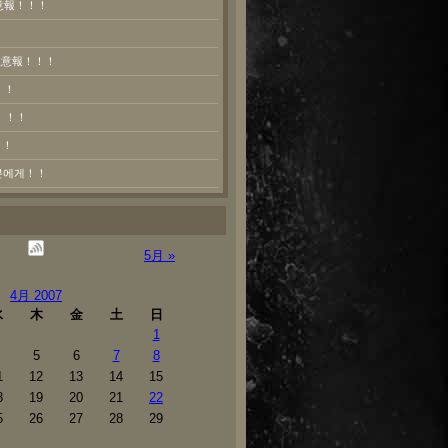
意報！！！
熱注意報！！！
！！
！！！
！！
러분에게！！
5月 »
4月 2007
水
木
金
土
日
1
5
6
7
8
1
12
13
14
15
8
19
20
21
22
5
26
27
28
29