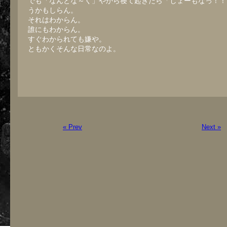
でも「なんとな～く」やから寝て起きたら「しょーもなっ！！
うかもしらん。
それはわからん。
誰にもわからん。
すぐわかられても嫌や。
ともかくそんな日常なのよ。
« Prev
Next »