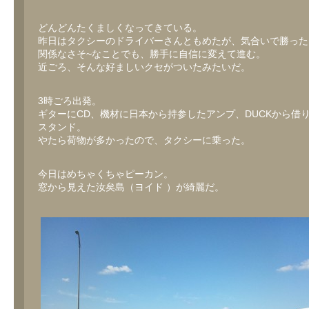
どんどんたくましくなってきている。
昨日はタクシーのドライバーさんともめたが、気合いで勝った
関係なさそ~なことでも、勝手に自信に変えて進む。
近ごろ、そんな好ましいクセがついたみたいだ。
3時ごろ出発。
ギターにCD、機材に日本から持参したアンプ、DUCKから借
スタンド。
やたら荷物が多かったので、タクシーに乗った。
今日はめちゃくちゃピーカン。
窓から見えた汝矣島（ヨイド ）が綺麗だ。