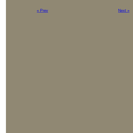
« Prev
Next »