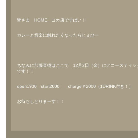
皆さま HOME ヨカ店ですばい！
カレーと音楽に触れたくなったらじぇひー
ちなみに加藤直樹はここで 12月2日（金）にアコースティッ
です！！
open1930 start2000 charge￥2000（1DRINK付き！）
お待ちしとりまーす！！