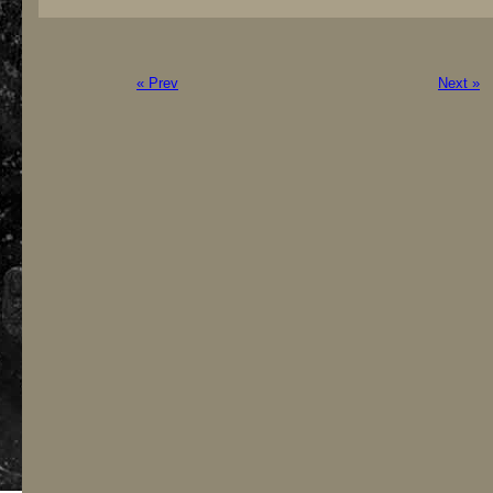
« Prev
Next »