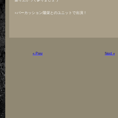
※パーカッション陽栄とのユニットで出演！
« Prev
Next »