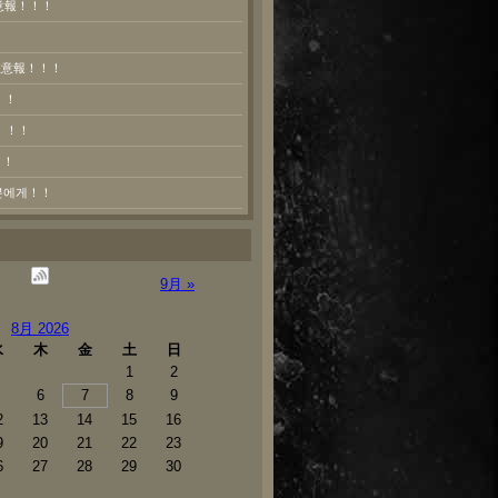
意報！！！
熱注意報！！！
！！
！！！
！！
러분에게！！
9月 »
8月 2026
水
木
金
土
日
1
2
6
7
8
9
2
13
14
15
16
9
20
21
22
23
6
27
28
29
30