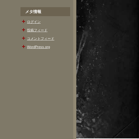
メタ情報
ログイン
投稿フィード
コメントフィード
WordPress.org