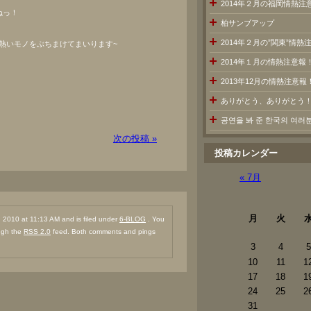
2014年２月の福岡情熱注
ねっ！
柏サンブアップ
2014年２月の”関東”情
熱いモノをぶちまけてまいります~
2014年１月の情熱注意報
2013年12月の情熱注意報
ありがとう、ありがとう
공연을 봐 준 한국의 여
次の投稿 »
投稿カレンダー
« 7月
月
火
2010 at 11:13 AM and is filed under
6-BLOG
. You
ough the
RSS 2.0
feed. Both comments and pings
3
4
5
10
11
1
17
18
1
24
25
2
31