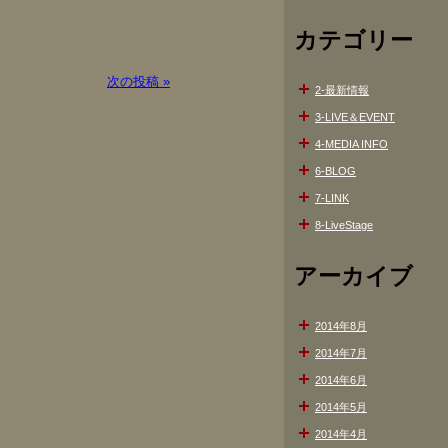
カテゴリー
次の投稿 »
2-最新情報
3-LIVE＆EVENT
4-MEDIA INFO
6-BLOG
7-LINK
8-LiveStage
アーカイブ
2014年8月
2014年7月
2014年6月
2014年5月
2014年4月