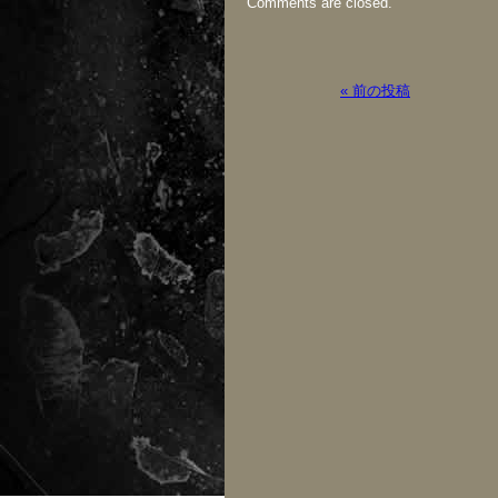
Comments are closed.
« 前の投稿