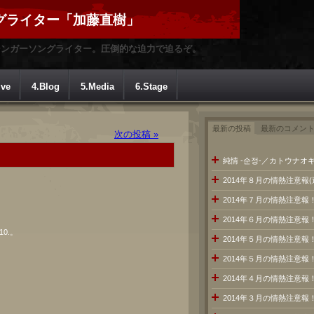
グライター「加藤直樹」
シンガーソングライター。圧倒的な迫力で迫るぞ。
ive
4.Blog
5.Media
6.Stage
最新の投稿
最新のコメン
次の投稿 »
純情 -순정-／カトウナオキ
2014年８月の情熱注意報
2014年７月の情熱注意
2014年６月の情熱注意報
0.。
2014年５月の情熱注意報
2014年５月の情熱注意報
2014年４月の情熱注意報
2014年３月の情熱注意報