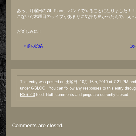
あっ、月曜日の7th Floor、バンドでやることになりました！！
こないだ木曜日のライブがあまりに気持ち良かったんで。えへ
お楽しみに！
« 前の投稿
次
This entry was posted on 土曜日, 10月 16th, 2010 at 7:21 PM and i
under
6-BLOG
. You can follow any responses to this entry throug
RSS 2.0
feed. Both comments and pings are currently closed.
Comments are closed.