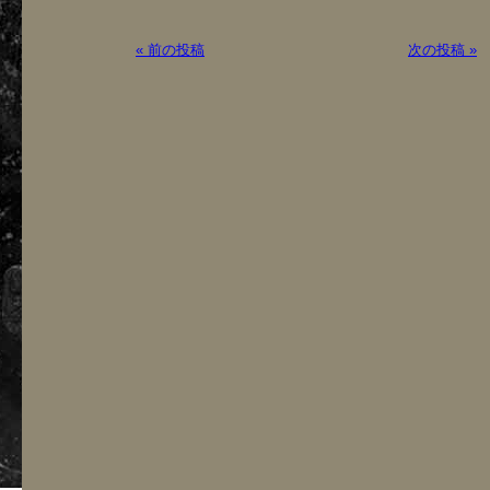
« 前の投稿
次の投稿 »