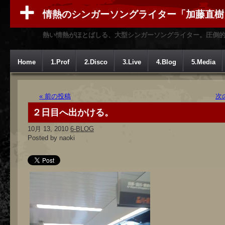
情熱のシンガーソングライター「加藤直樹
熱い情熱がほとばしる、大型シンガーソングライター。圧倒
Home
1.Prof
2.Disco
3.Live
4.Blog
5.Media
« 前の投稿
次
２日目へ出かける。
10月 13, 2010
6-BLOG
Posted by naoki