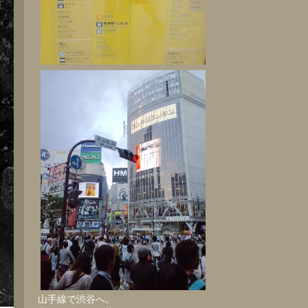
山手線で渋谷へ。