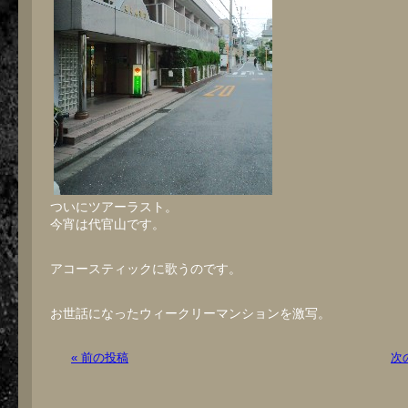
ついにツアーラスト。
今宵は代官山です。
アコースティックに歌うのです。
お世話になったウィークリーマンションを激写。
« 前の投稿
次