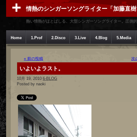
情熱のシンガーソングライター「加藤直樹
熱い情熱がほとばしる、大型シンガーソングライター。圧倒
Home
1.Prof
2.Disco
3.Live
4.Blog
5.Media
« 前の投稿
次
いよいよラスト。
10月 19, 2010
6-BLOG
Posted by naoki