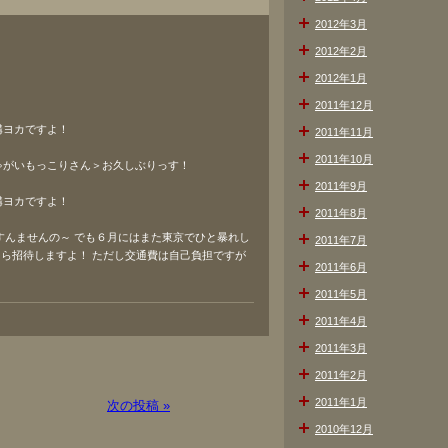
2012年3月
2012年2月
2012年1月
2011年12月
結構ヨカですよ！
2011年11月
2011年10月
じゃがいもっこりさん＞お久しぶりっす！
2011年9月
結構ヨカですよ！
2011年8月
 すんませんの～ でも６月にはまた東京でひと暴れし
2011年7月
たら招待しますよ！ ただし交通費は自己負担ですが
2011年6月
2011年5月
2011年4月
2011年3月
2011年2月
2011年1月
次の投稿 »
2010年12月