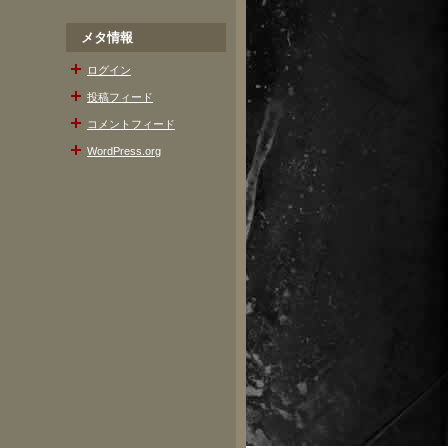
メタ情報
ログイン
投稿フィード
コメントフィード
WordPress.org