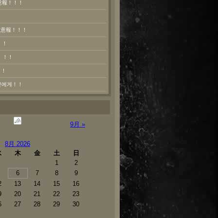
意報！！！
熱注意報！！！
！！
！！！
！！
러분에게！！
9月 »
8月 2026
水
木
金
土
日
1
2
6
7
8
9
2
13
14
15
16
9
20
21
22
23
6
27
28
29
30