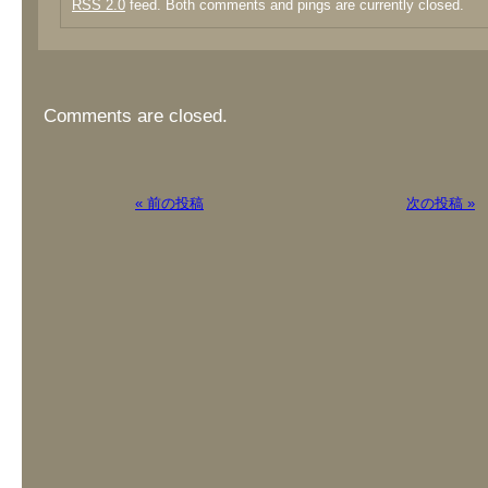
RSS 2.0
feed. Both comments and pings are currently closed.
Comments are closed.
« 前の投稿
次の投稿 »