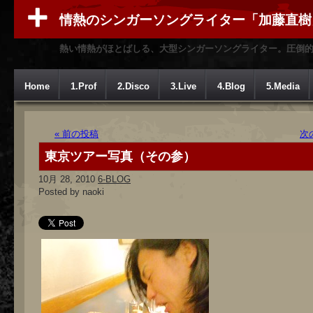
情熱のシンガーソングライター「加藤直樹
熱い情熱がほとばしる、大型シンガーソングライター。圧倒
Home
1.Prof
2.Disco
3.Live
4.Blog
5.Media
« 前の投稿
次
東京ツアー写真（その参）
10月 28, 2010
6-BLOG
Posted by naoki