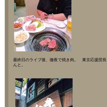
最終日のライブ後、徹夜で焼き肉。 東京応援団長
んと。