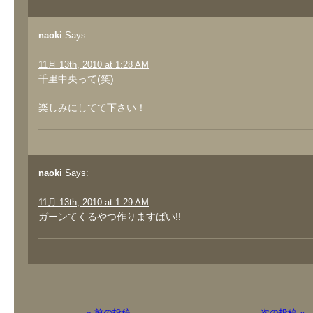
naoki
Says:
11月 13th, 2010 at 1:28 AM
千里中央って(笑)
楽しみにしてて下さい！
naoki
Says:
11月 13th, 2010 at 1:29 AM
ガーンてくるやつ作りますばい!!
« 前の投稿
次の投稿 »