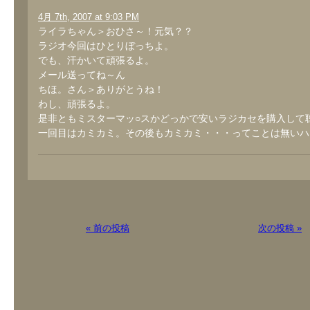
4月 7th, 2007 at 9:03 PM
ライラちゃん＞おひさ～！元気？？
ラジオ今回はひとりぼっちよ。
でも、汗かいて頑張るよ。
メール送ってね～ん
ちほ。さん＞ありがとうね！
わし、頑張るよ。
是非ともミスターマッ○スかどっかで安いラジカセを購入して
一回目はカミカミ。その後もカミカミ・・・ってことは無いハ
« 前の投稿
次の投稿 »