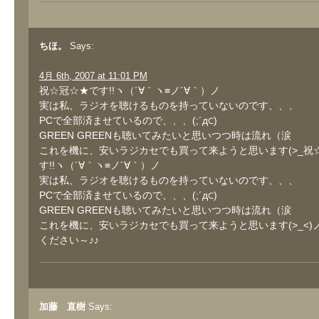
ちほ。
Says:
4月 6th, 2007 at 11:01 PM
祝☆冠☆★です!!ヽ（´∀｀ヽ≡ノ´∀｀）ノ
実は私、ラジオを聴けるものを持っていないのです、、、
PCで全部済ませているので、、、(;´д⊂)
GREEN GREENも聴いてみたいと思いつつ時は流れ（涙
これを機に、安いラジカセでも買って来ようと思います(>_祝
す!!ヽ（´∀｀ヽ≡ノ´∀｀）ノ
実は私、ラジオを聴けるものを持っていないのです、、、
PCで全部済ませているので、、、(;´д⊂)
GREEN GREENも聴いてみたいと思いつつ時は流れ（涙
これを機に、安いラジカセでも買って来ようと思います(>_<)
ください～♪♪
加藤 直樹
Says: