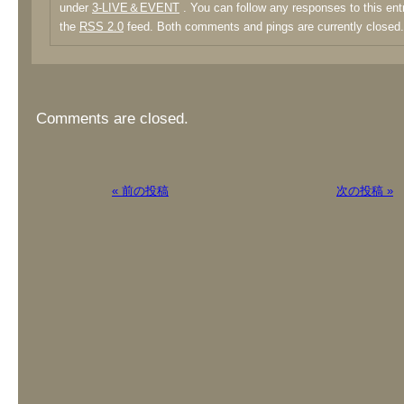
under
3-LIVE＆EVENT
. You can follow any responses to this ent
the
RSS 2.0
feed. Both comments and pings are currently closed.
Comments are closed.
« 前の投稿
次の投稿 »