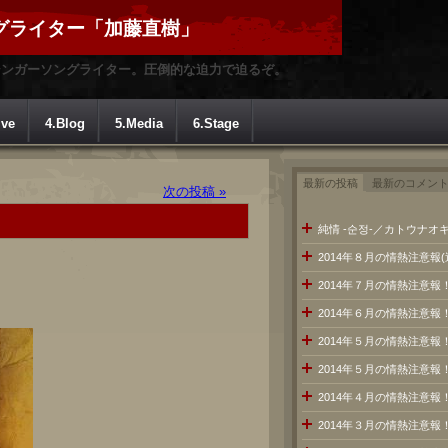
グライター「加藤直樹」
シンガーソングライター。圧倒的な迫力で迫るぞ。
ive
4.Blog
5.Media
6.Stage
最新の投稿
最新のコメン
次の投稿 »
純情 -순정-／カトウナオキ
2014年８月の情熱注意報
2014年７月の情熱注意
2014年６月の情熱注意報
2014年５月の情熱注意報
2014年５月の情熱注意報
2014年４月の情熱注意報
2014年３月の情熱注意報