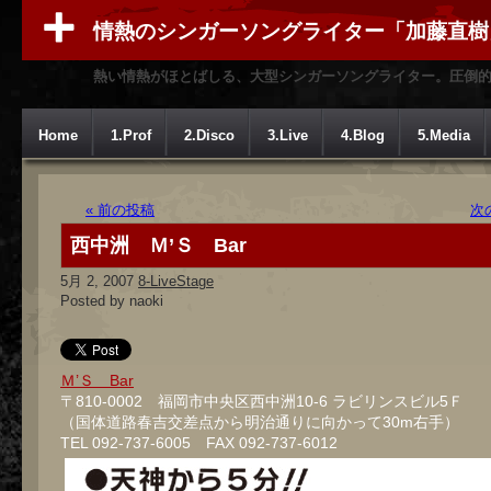
情熱のシンガーソングライター「加藤直樹
熱い情熱がほとばしる、大型シンガーソングライター。圧倒
Home
1.Prof
2.Disco
3.Live
4.Blog
5.Media
« 前の投稿
次
西中洲 Ｍ’Ｓ Bar
5月 2, 2007
8-LiveStage
Posted by naoki
Ｍ’Ｓ Bar
〒810-0002 福岡市中央区西中洲10-6 ラビリンスビル5Ｆ
（国体道路春吉交差点から明治通りに向かって30m右手）
TEL 092-737-6005 FAX 092-737-6012