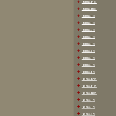
2010年11月
2010年10月
2010年9月
2010年8月
2010年7月
2010年6月
2010年5月
2010年4月
2010年3月
2010年2月
2010年1月
2009年12月
2009年11月
2009年10月
2009年9月
2009年8月
2009年7月