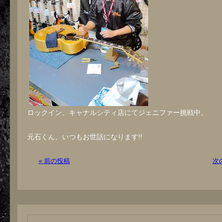
ロックイン、キャナルシティ店にてジェニファー挑戦中。
元石くん、いつもお世話になります!!
« 前の投稿
次