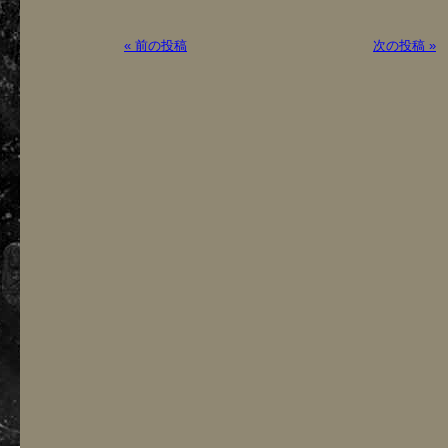
« 前の投稿
次の投稿 »