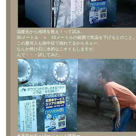
温暖化から地球を救え！って試み。
30メートル ｘ 10メートルの範囲で気温を下げるとのこと
この夏何人も熱中症で倒れてるからネェー。
なんか焼け石に水的なニオイもしますが。
んで・・・試してみた。
水蒸気がすっげージェット噴射ー。