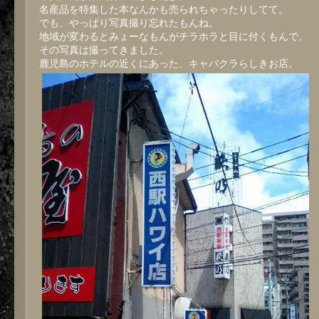
名産品を特集した本なんかも売られちゃったりしてて。
でも、やっぱり写真撮り忘れたもんね。
地域が変わるとみょーなもんがチラホラと目に付くもんで。
その写真は撮ってきました。
鹿児島のホテルの近くにあった、キャバクラらしきお店。