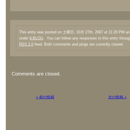
This entry was posted on 土曜日, 10月 27th, 2007 at 11:20 PM and 
under
6-BLOG
. You can follow any responses to this entry throug
RSS 2.0
feed. Both comments and pings are currently closed.
Comments are closed.
« 前の投稿
次の投稿 »