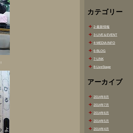
カテゴリー
2-最新情報
3-LIVE＆EVENT
4-MEDIA INFO
6-BLOG
7-LINK
！
8-LiveStage
アーカイブ
2014年8月
2014年7月
2014年6月
2014年5月
2014年4月