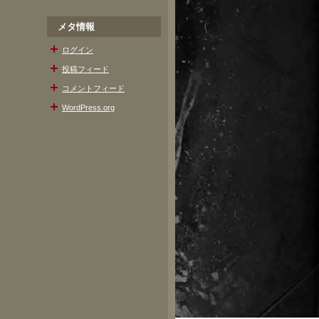
メタ情報
ログイン
投稿フィード
コメントフィード
WordPress.org