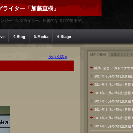
グライター「加藤直樹」
シンガーソングライター。圧倒的な迫力で迫るぞ。
ive
4.Blog
5.Media
6.Stage
最新の投稿
最新のコメン
次の投稿 »
純情 -순정-／カトウナオキ
2014年８月の情熱注意報
2014年７月の情熱注意
2014年６月の情熱注意報
！
2014年５月の情熱注意報
2014年５月の情熱注意報
2014年４月の情熱注意報
2014年３月の情熱注意報