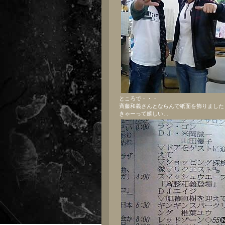
ところで・・・
斉藤和義さんとならんで紙面を飾りました
きゃーって嬉しい…