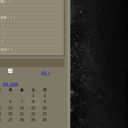
意報！！！
熱注意報！！！
！！
！！！
！！
러분에게！！
9月 »
8月 2026
水
木
金
土
日
1
2
6
7
8
9
2
13
14
15
16
9
20
21
22
23
6
27
28
29
30