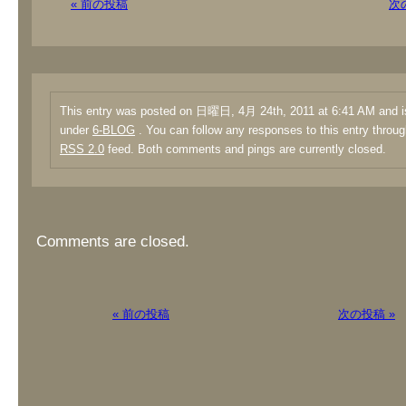
« 前の投稿
次
This entry was posted on 日曜日, 4月 24th, 2011 at 6:41 AM and is
under
6-BLOG
. You can follow any responses to this entry throug
RSS 2.0
feed. Both comments and pings are currently closed.
Comments are closed.
« 前の投稿
次の投稿 »