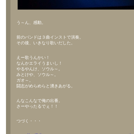
う～ん、感動。
前のバンドは３曲インストで演奏。
その後、いきなり歌いだした。
えー歌うんかい！
なんかエライうまいし！
やるやんけ、ソウル～。
みとけや、ソウル～。
ガオ～。
闘志がめらめらと湧きあがる。
んなこんなで俺の出番。
さーやったるでぇ！！
つづく・・・