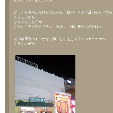
ゆっくり時間がかけられたのは、他のバンドは直前のリハのみ
るらしいから。
なんともおおらか。
さすが「アジアのラテン」韓国。←俺が勝手に名付けた。
その後屋台のトッポギで腹ごしらえして近くのカラオケへ。
やたらハデだ。