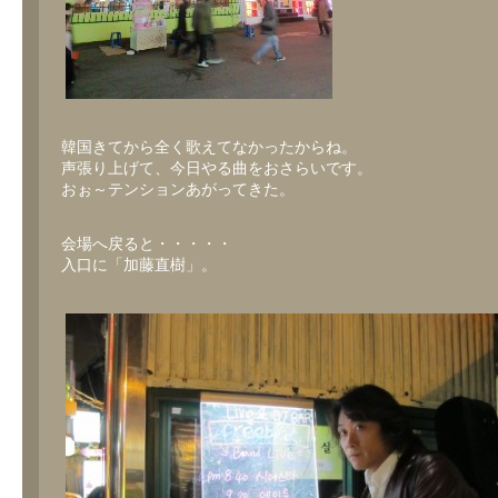
韓国きてから全く歌えてなかったからね。
声張り上げて、今日やる曲をおさらいです。
おぉ～テンションあがってきた。
会場へ戻ると・・・・・
入口に「加藤直樹」。