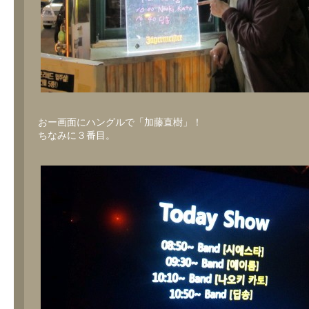
おー画面にハングルで「加藤直樹」！
ちなみに３番目。