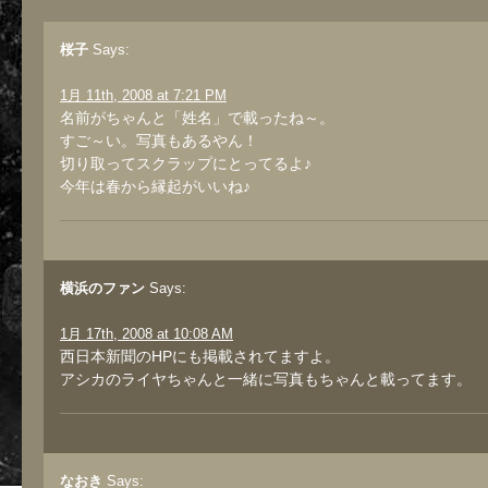
桜子
Says:
1月 11th, 2008 at 7:21 PM
名前がちゃんと「姓名」で載ったね～。
すご～い。写真もあるやん！
切り取ってスクラップにとってるよ♪
今年は春から縁起がいいね♪
横浜のファン
Says:
1月 17th, 2008 at 10:08 AM
西日本新聞のHPにも掲載されてますよ。
アシカのライヤちゃんと一緒に写真もちゃんと載ってます。
なおき
Says: