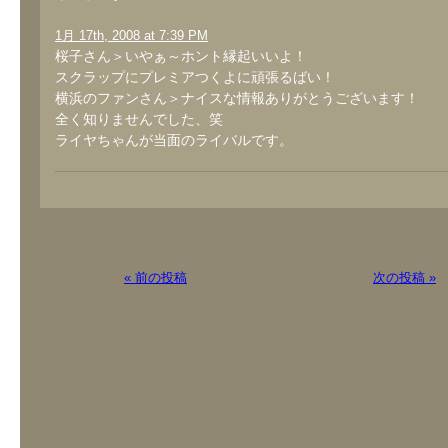
1月 17th, 2008 at 7:39 PM
桜子さん＞いやぁ～ホント縁起いいよ！
スクラップにプレミアつくよに頑張るばい！
横浜のファンさん＞ナイスな情報ありがとうございます！
全く知りませんでした、笑
ライヤちゃんが当面のライバルです。
« 前の投稿
次の投稿 »