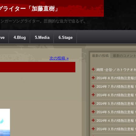
グライター「加藤直樹」
シンガーソングライター。圧倒的な迫力で迫るぞ。
ive
4.Blog
5.Media
6.Stage
最新の投稿
最新のコメン
次の投稿 »
純情 -순정-／カトウナオキ
2014年８月の情熱注意報
2014年７月の情熱注意
2014年６月の情熱注意報
2014年５月の情熱注意報
2014年５月の情熱注意報
2014年４月の情熱注意報
2014年３月の情熱注意報