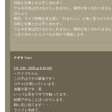
日程と仕事とが上手く合わず↓↓
でも今月末は行けるかもしれません。場所が全く分かりませんが
ばんゎ☆
毎回、ライブ情報を見る度に『行きたい♪』と強く思うのです
日程と仕事とが上手く合わず↓↓
でも今月末は行けるかもしれません。場所が全く分かりませんが(
っきり分かったらメールか何かで連絡します。
ナオキ
Says:
5月 13th, 2008 at 9:40 AM
＞ケイコちゃん
この子はウチの家族です！
コチャ(小茶)っていいます。
加藤小茶です、笑
いっつも耳をワサワサ触ってます。
結構アホなことばっかりします。
飼い主に似てます・・・
ライブ１本終了。