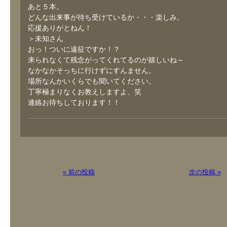
あと５本。
どんな出来事が待ち受けているか・・・楽しみ。
応援ありがとねん！
＞未知さん
おっ！ついに遠征ですか！？
来られなくて残念がってくれてるのが嬉しいね～
なかなかそっちに行けずにすんません。
場所なんかいくらでも聞いてください。
丁寧極まりなくお教えしますよ、笑
連絡お待ちしております！！
« 前の投稿
次の投稿 »