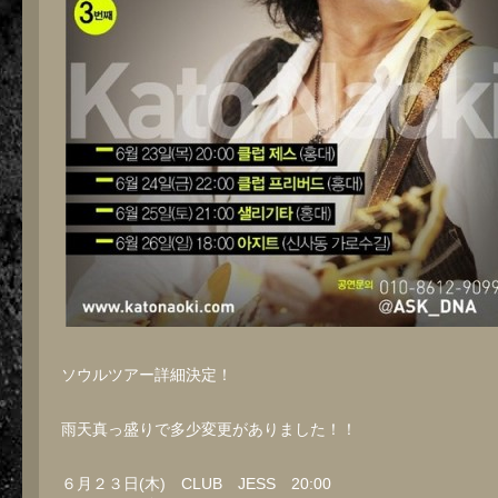
ソウルツアー詳細決定！
雨天真っ盛りで多少変更がありました！！
６月２３日(木) CLUB JESS 20:00